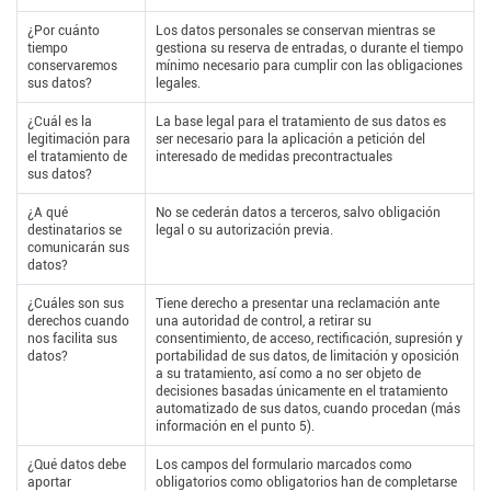
¿Por cuánto
Los datos personales se conservan mientras se
tiempo
gestiona su reserva de entradas, o durante el tiempo
conservaremos
mínimo necesario para cumplir con las obligaciones
sus datos?
legales.
¿Cuál es la
La base legal para el tratamiento de sus datos es
legitimación para
ser necesario para la aplicación a petición del
el tratamiento de
interesado de medidas precontractuales
sus datos?
¿A qué
No se cederán datos a terceros, salvo obligación
destinatarios se
legal o su autorización previa.
comunicarán sus
datos?
¿Cuáles son sus
Tiene derecho a presentar una reclamación ante
derechos cuando
una autoridad de control, a retirar su
nos facilita sus
consentimiento, de acceso, rectificación, supresión y
datos?
portabilidad de sus datos, de limitación y oposición
a su tratamiento, así como a no ser objeto de
decisiones basadas únicamente en el tratamiento
automatizado de sus datos, cuando procedan (más
información en el punto 5).
¿Qué datos debe
Los campos del formulario marcados como
aportar
obligatorios como obligatorios han de completarse