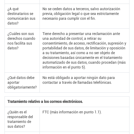
¿A qué
No se ceden datos a terceros, salvo autorización
destinatarios se
previa, obligación legal o que sea estrictamente
comunicarán sus
necesario para cumplir con el fin.
datos?
¿Cuáles son sus
Tiene derecho a presentar una reclamación ante
derechos cuando
una autoridad de control, a retirar su
nos facilita sus
consentimiento, de acceso, rectificación, supresión y
datos?
portabilidad de sus datos, de limitación y oposición
a su tratamiento, así como a no ser objeto de
decisiones basadas únicamente en el tratamiento
automatizado de sus datos, cuando procedan (más
información en el punto 5).
¿Qué datos debe
No está obligado a aportar ningún dato para
aportar
contactar a través de llamadas telefónicas.
obligatoriamente?
Tratamiento relativo a los correos electrónicos.
¿Quién es el
FTC (más información en punto 1.1).
responsable del
tratamiento de
sus datos?