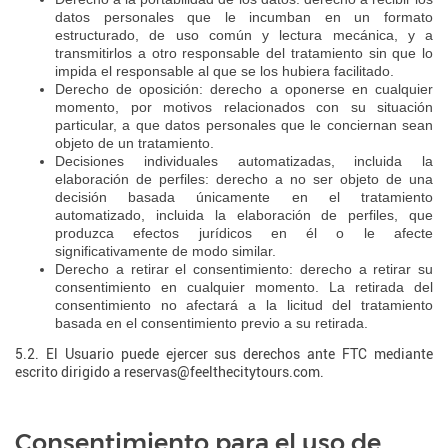
datos personales que le incumban en un formato
estructurado, de uso común y lectura mecánica, y a
transmitirlos a otro responsable del tratamiento sin que lo
impida el responsable al que se los hubiera facilitado.
Derecho de oposición: derecho a oponerse en cualquier
momento, por motivos relacionados con su situación
particular, a que datos personales que le conciernan sean
objeto de un tratamiento.
Decisiones individuales automatizadas, incluida la
elaboración de perfiles: derecho a no ser objeto de una
decisión basada únicamente en el tratamiento
automatizado, incluida la elaboración de perfiles, que
produzca efectos jurídicos en él o le afecte
significativamente de modo similar.
Derecho a retirar el consentimiento: derecho a retirar su
consentimiento en cualquier momento. La retirada del
consentimiento no afectará a la licitud del tratamiento
basada en el consentimiento previo a su retirada.
5.2. El Usuario puede ejercer sus derechos ante FTC mediante
escrito dirigido a reservas@feelthecitytours.com.
Consentimiento para el uso de