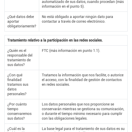
automatizado de sus datos, cuando procedan (más
información en el punto 5).
¿Qué datos debe
No está obligado a aportar ningún dato para
aportar
contactar a través de correo electrónico.
obligatoriamente?
Tratamiento relativo a la participación en las redes sociales.
¿Quién es el
FTC (más información en punto 1.1).
responsable del
tratamiento de
sus datos?
¿Con qué
Tratamos la información que nos facilite, o autorice
finalidad
el acceso, con la finalidad de gestión de contactos
tratamos sus
en redes sociales.
datos
personales?
¿Por cuánto
Los datos personales que nos proporcione se
tiempo
conservarán mientras se gestiona su comunicación,
conservaremos
o durante el tiempo mínimo necesario para cumplir
sus datos?
con las obligaciones legales.
¿Cuál es la
La base legal para el tratamiento de sus datos es su