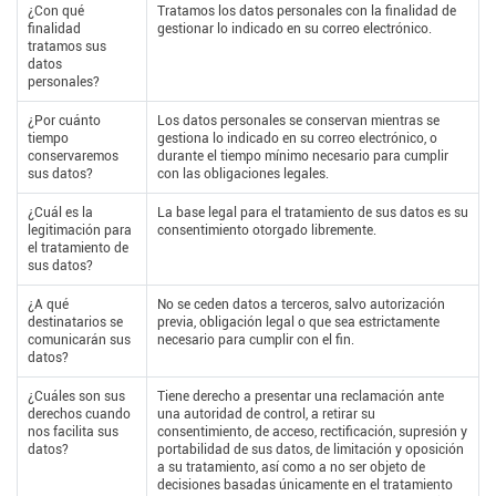
¿Con qué
Tratamos los datos personales con la finalidad de
finalidad
gestionar lo indicado en su correo electrónico.
tratamos sus
datos
personales?
¿Por cuánto
Los datos personales se conservan mientras se
tiempo
gestiona lo indicado en su correo electrónico, o
conservaremos
durante el tiempo mínimo necesario para cumplir
sus datos?
con las obligaciones legales.
¿Cuál es la
La base legal para el tratamiento de sus datos es su
legitimación para
consentimiento otorgado libremente.
el tratamiento de
sus datos?
¿A qué
No se ceden datos a terceros, salvo autorización
destinatarios se
previa, obligación legal o que sea estrictamente
comunicarán sus
necesario para cumplir con el fin.
datos?
¿Cuáles son sus
Tiene derecho a presentar una reclamación ante
derechos cuando
una autoridad de control, a retirar su
nos facilita sus
consentimiento, de acceso, rectificación, supresión y
datos?
portabilidad de sus datos, de limitación y oposición
a su tratamiento, así como a no ser objeto de
decisiones basadas únicamente en el tratamiento