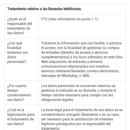
Tratamiento relativo a las llamadas telefónicas.
¿Quién es el
FTC (más información en punto 1.1).
responsable del
tratamiento de
sus datos?
¿Con qué
Tratamos la información que nos facilite, o autorice
finalidad
el acceso, con la finalidad de gestionar su compra
tratamos sus
de entradas (derecho de acceso y servicios
datos
complementarios) a los tours ofertados en este Sitio
personales?
Web adquisición de entradas y enviarle
comunicaciones relacionadas con nuestros
servicios mediante llamadas, correos electrónicos,
mensajes de WhatsApp, o SMS.
¿Por cuánto
Los datos personales se conservan mientras se
tiempo
gestiona lo indicado en su llamada, o durante el
conservaremos
tiempo mínimo necesario para cumplir con las
sus datos?
obligaciones legales.
¿Cuál es la
La base legal para el tratamiento de sus datos es su
legitimación para
consentimiento otorgado libremente o, en su caso,
el tratamiento de
ser necesario para la satisfacción de intereses
sus datos?
legítimos perseguidos por el responsable del
tratamiento.