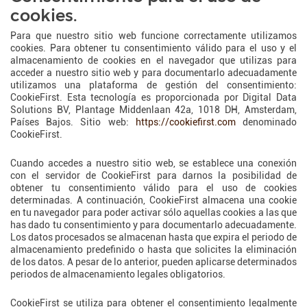
cookies.
Para que nuestro sitio web funcione correctamente utilizamos
cookies. Para obtener tu consentimiento válido para el uso y el
almacenamiento de cookies en el navegador que utilizas para
acceder a nuestro sitio web y para documentarlo adecuadamente
utilizamos una plataforma de gestión del consentimiento:
CookieFirst. Esta tecnología es proporcionada por Digital Data
Solutions BV, Plantage Middenlaan 42a, 1018 DH, Amsterdam,
Países Bajos. Sitio web:
https://cookiefirst.com
denominado
CookieFirst.
Cuando accedes a nuestro sitio web, se establece una conexión
con el servidor de CookieFirst para darnos la posibilidad de
obtener tu consentimiento válido para el uso de cookies
determinadas. A continuación, CookieFirst almacena una cookie
en tu navegador para poder activar sólo aquellas cookies a las que
has dado tu consentimiento y para documentarlo adecuadamente.
Los datos procesados se almacenan hasta que expira el periodo de
almacenamiento predefinido o hasta que solicites la eliminación
de los datos. A pesar de lo anterior, pueden aplicarse determinados
periodos de almacenamiento legales obligatorios.
CookieFirst se utiliza para obtener el consentimiento legalmente