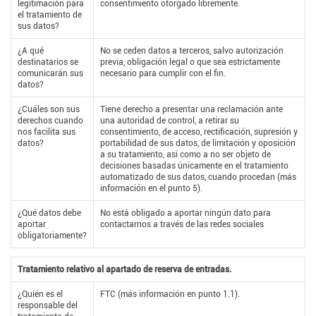
legitimación para
consentimiento otorgado libremente.
el tratamiento de
sus datos?
¿A qué
No se ceden datos a terceros, salvo autorización
destinatarios se
previa, obligación legal o que sea estrictamente
comunicarán sus
necesario para cumplir con el fin.
datos?
¿Cuáles son sus
Tiene derecho a presentar una reclamación ante
derechos cuando
una autoridad de control, a retirar su
nos facilita sus
consentimiento, de acceso, rectificación, supresión y
datos?
portabilidad de sus datos, de limitación y oposición
a su tratamiento, así como a no ser objeto de
decisiones basadas únicamente en el tratamiento
automatizado de sus datos, cuando procedan (más
información en el punto 5).
¿Qué datos debe
No está obligado a aportar ningún dato para
aportar
contactarnos a través de las redes sociales
obligatoriamente?
Tratamiento relativo al apartado de reserva de entradas.
¿Quién es el
FTC (más información en punto 1.1).
responsable del