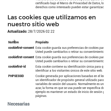
certificado bajo el Marco de Privacidad de Datos, lo que
derechos como interesado pueden estar garantizados.
Las cookies que utilizamos en
nuestro sitio web
Actualizado:
28/7/2026 02:22
Nombre
Propósito
cookiefirst-consent
Esta cookie guarda sus preferencias de cookies para este
Usted puede cambiarlos o retirar su consentimiento fáci
cookiefirst-consent
Esta cookie guarda sus preferencias de cookies para este
Usted puede cambiarlos o retirar su consentimiento fáci
cookiefirst-id
Esta cookie contiene su identificación única para que C
identificar a los visitantes únicos de este sitio web.
PHPSESSID
Cookie generada por aplicaciones basadas en el lenguaj
un identificador de propósito general utilizado para man
variables de sesión del usuario. Normalmente es un núm
azar, la forma en que se usa puede ser específica del siti
ejemplo es mantener un estado de inicio de sesión para 
páginas.
Necesarias