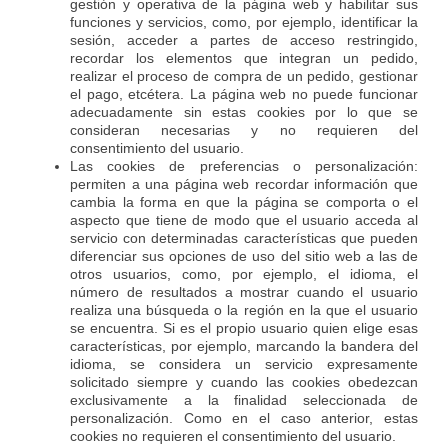
gestión y operativa de la página web y habilitar sus
funciones y servicios, como, por ejemplo, identificar la
sesión, acceder a partes de acceso restringido,
recordar los elementos que integran un pedido,
realizar el proceso de compra de un pedido, gestionar
el pago, etcétera. La página web no puede funcionar
adecuadamente sin estas cookies por lo que se
consideran necesarias y no requieren del
consentimiento del usuario.
Las cookies de preferencias o personalización:
permiten a una página web recordar información que
cambia la forma en que la página se comporta o el
aspecto que tiene de modo que el usuario acceda al
servicio con determinadas características que pueden
diferenciar sus opciones de uso del sitio web a las de
otros usuarios, como, por ejemplo, el idioma, el
número de resultados a mostrar cuando el usuario
realiza una búsqueda o la región en la que el usuario
se encuentra. Si es el propio usuario quien elige esas
características, por ejemplo, marcando la bandera del
idioma, se considera un servicio expresamente
solicitado siempre y cuando las cookies obedezcan
exclusivamente a la finalidad seleccionada de
personalización. Como en el caso anterior, estas
cookies no requieren el consentimiento del usuario.