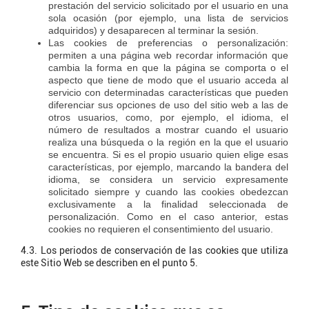
prestación del servicio solicitado por el usuario en una
sola ocasión (por ejemplo, una lista de servicios
adquiridos) y desaparecen al terminar la sesión.
Las cookies de preferencias o personalización:
permiten a una página web recordar información que
cambia la forma en que la página se comporta o el
aspecto que tiene de modo que el usuario acceda al
servicio con determinadas características que pueden
diferenciar sus opciones de uso del sitio web a las de
otros usuarios, como, por ejemplo, el idioma, el
número de resultados a mostrar cuando el usuario
realiza una búsqueda o la región en la que el usuario
se encuentra. Si es el propio usuario quien elige esas
características, por ejemplo, marcando la bandera del
idioma, se considera un servicio expresamente
solicitado siempre y cuando las cookies obedezcan
exclusivamente a la finalidad seleccionada de
personalización. Como en el caso anterior, estas
cookies no requieren el consentimiento del usuario.
4.3. Los periodos de conservación de las cookies que utiliza
este Sitio Web se describen en el punto 5.