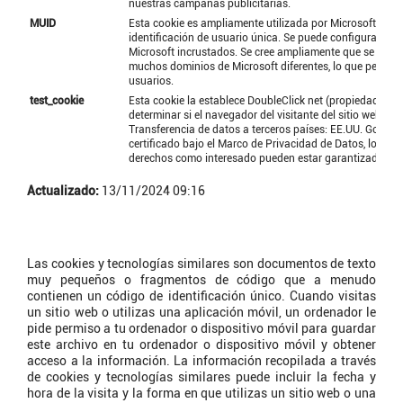
nuestras campañas publicitarias.
MUID
Esta cookie es ampliamente utilizada por Microsoft com
identificación de usuario única. Se puede configurar med
Microsoft incrustados. Se cree ampliamente que se sincr
muchos dominios de Microsoft diferentes, lo que permite 
usuarios.
test_cookie
Esta cookie la establece DoubleClick net (propiedad de 
determinar si el navegador del visitante del sitio web adm
Transferencia de datos a terceros países: EE.UU. Google
certificado bajo el Marco de Privacidad de Datos, lo que
derechos como interesado pueden estar garantizados.
Actualizado:
13/11/2024 09:16
¿Qué son las cookies?
Las cookies y tecnologías similares son documentos de texto
muy pequeños o fragmentos de código que a menudo
contienen un código de identificación único. Cuando visitas
un sitio web o utilizas una aplicación móvil, un ordenador le
pide permiso a tu ordenador o dispositivo móvil para guardar
este archivo en tu ordenador o dispositivo móvil y obtener
acceso a la información. La información recopilada a través
de cookies y tecnologías similares puede incluir la fecha y
hora de la visita y la forma en que utilizas un sitio web o una