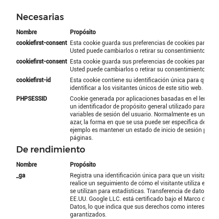
Necesarias
Nombre
Propósito
cookiefirst-consent
Esta cookie guarda sus preferencias de cookies para este
Usted puede cambiarlos o retirar su consentimiento fáci
cookiefirst-consent
Esta cookie guarda sus preferencias de cookies para este
Usted puede cambiarlos o retirar su consentimiento fáci
cookiefirst-id
Esta cookie contiene su identificación única para que C
identificar a los visitantes únicos de este sitio web.
PHPSESSID
Cookie generada por aplicaciones basadas en el lenguaj
un identificador de propósito general utilizado para man
variables de sesión del usuario. Normalmente es un núm
azar, la forma en que se usa puede ser específica del siti
ejemplo es mantener un estado de inicio de sesión para 
páginas.
De rendimiento
Nombre
Propósito
_ga
Registra una identificación única para que un visitante d
realice un seguimiento de cómo el visitante utiliza el sit
se utilizan para estadísticas. Transferencia de datos a te
EE.UU. Google LLC. está certificado bajo el Marco de Pr
Datos, lo que indica que sus derechos como interesado 
garantizados.