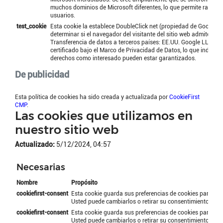
muchos dominios de Microsoft diferentes, lo que permite rastrear
usuarios.
test_cookie
Esta cookie la establece DoubleClick net (propiedad de Google) 
determinar si el navegador del visitante del sitio web admite cook
Transferencia de datos a terceros países: EE.UU. Google LLC. es
certificado bajo el Marco de Privacidad de Datos, lo que indica 
derechos como interesado pueden estar garantizados.
De publicidad
Esta política de cookies ha sido creada y actualizada por
CookieFirst
CMP
.
Las cookies que utilizamos en
nuestro sitio web
Actualizado:
5/12/2024, 04:57
Necesarias
Nombre
Propósito
cookiefirst-consent
Esta cookie guarda sus preferencias de cookies para este
Usted puede cambiarlos o retirar su consentimiento fáci
cookiefirst-consent
Esta cookie guarda sus preferencias de cookies para este
Usted puede cambiarlos o retirar su consentimiento fáci