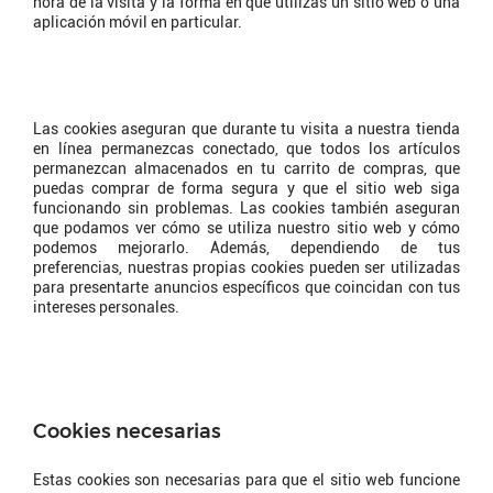
hora de la visita y la forma en que utilizas un sitio web o una
aplicación móvil en particular.
Por qué utilizamos cookies?
Las cookies aseguran que durante tu visita a nuestra tienda
en línea permanezcas conectado, que todos los artículos
permanezcan almacenados en tu carrito de compras, que
puedas comprar de forma segura y que el sitio web siga
funcionando sin problemas. Las cookies también aseguran
que podamos ver cómo se utiliza nuestro sitio web y cómo
podemos mejorarlo. Además, dependiendo de tus
preferencias, nuestras propias cookies pueden ser utilizadas
para presentarte anuncios específicos que coincidan con tus
intereses personales.
¿Qué tipo de cookies
utilizamos?
Cookies necesarias
Estas cookies son necesarias para que el sitio web funcione