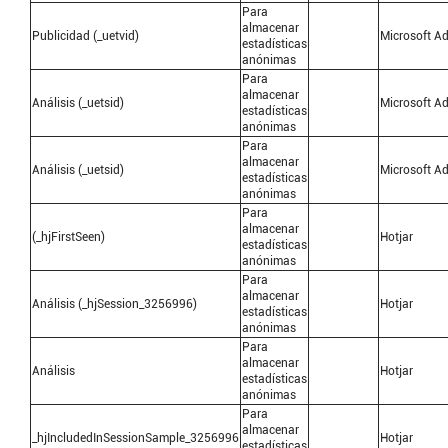
Para
almacenar
Publicidad (_uetvid)
Microsoft A
estadísticas
anónimas
Para
almacenar
Análisis (_uetsid)
Microsoft A
estadísticas
anónimas
Para
almacenar
Análisis (_uetsid)
Microsoft A
estadísticas
anónimas
Para
almacenar
(_hjFirstSeen)
Hotjar
estadísticas
anónimas
Para
almacenar
Análisis (_hjSession_3256996)
Hotjar
estadísticas
anónimas
Para
almacenar
Análisis
Hotjar
estadísticas
anónimas
Para
almacenar
_hjIncludedInSessionSample_3256996
Hotjar
estadísticas