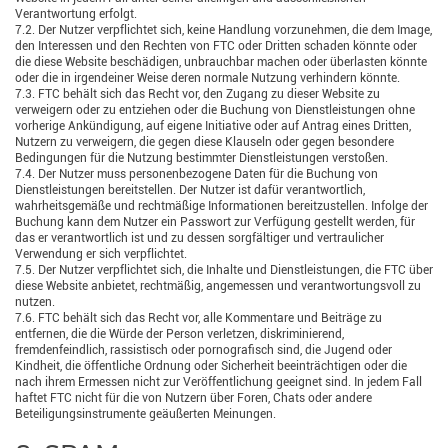
Verantwortung erfolgt.
7.2. Der Nutzer verpflichtet sich, keine Handlung vorzunehmen, die dem Image,
den Interessen und den Rechten von FTC oder Dritten schaden könnte oder
die diese Website beschädigen, unbrauchbar machen oder überlasten könnte
oder die in irgendeiner Weise deren normale Nutzung verhindern könnte.
7.3. FTC behält sich das Recht vor, den Zugang zu dieser Website zu
verweigern oder zu entziehen oder die Buchung von Dienstleistungen ohne
vorherige Ankündigung, auf eigene Initiative oder auf Antrag eines Dritten,
Nutzern zu verweigern, die gegen diese Klauseln oder gegen besondere
Bedingungen für die Nutzung bestimmter Dienstleistungen verstoßen.
7.4. Der Nutzer muss personenbezogene Daten für die Buchung von
Dienstleistungen bereitstellen. Der Nutzer ist dafür verantwortlich,
wahrheitsgemäße und rechtmäßige Informationen bereitzustellen. Infolge der
Buchung kann dem Nutzer ein Passwort zur Verfügung gestellt werden, für
das er verantwortlich ist und zu dessen sorgfältiger und vertraulicher
Verwendung er sich verpflichtet.
7.5. Der Nutzer verpflichtet sich, die Inhalte und Dienstleistungen, die FTC über
diese Website anbietet, rechtmäßig, angemessen und verantwortungsvoll zu
nutzen.
7.6. FTC behält sich das Recht vor, alle Kommentare und Beiträge zu
entfernen, die die Würde der Person verletzen, diskriminierend,
fremdenfeindlich, rassistisch oder pornografisch sind, die Jugend oder
Kindheit, die öffentliche Ordnung oder Sicherheit beeinträchtigen oder die
nach ihrem Ermessen nicht zur Veröffentlichung geeignet sind. In jedem Fall
haftet FTC nicht für die von Nutzern über Foren, Chats oder andere
Beteiligungsinstrumente geäußerten Meinungen.