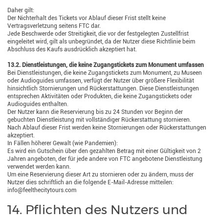
Daher gilt:
Der Nichterhalt des Tickets vor Ablauf dieser Frist stellt keine
Vertragsverletzung seitens FTC dar.
Jede Beschwerde oder Streitigkeit, die vor der festgelegten Zustellfrist
eingeleitet wird, gilt als unbegründet, da der Nutzer diese Richtlinie beim
Abschluss des Kaufs ausdrücklich akzeptiert hat.
13.2. Dienstleistungen, die keine Zugangstickets zum Monument umfassen
Bei Dienstleistungen, die keine Zugangstickets zum Monument, zu Museen
oder Audioguides umfassen, verfügt der Nutzer über größere Flexibilität
hinsichtlich Stornierungen und Rückerstattungen. Diese Dienstleistungen
entsprechen Aktivitäten oder Produkten, die keine Zugangstickets oder
Audioguides enthalten.
Der Nutzer kann die Reservierung bis zu 24 Stunden vor Beginn der
gebuchten Dienstleistung mit vollständiger Rückerstattung stornieren.
Nach Ablauf dieser Frist werden keine Stornierungen oder Rückerstattungen
akzeptiert.
In Fällen höherer Gewalt (wie Pandemien):
Es wird ein Gutschein über den gezahlten Betrag mit einer Gültigkeit von 2
Jahren angeboten, der für jede andere von FTC angebotene Dienstleistung
verwendet werden kann.
Um eine Reservierung dieser Art zu stornieren oder zu ändern, muss der
Nutzer dies schriftlich an die folgende E-Mail-Adresse mitteilen:
info@feelthecitytours.com
14. Pflichten des Nutzers und