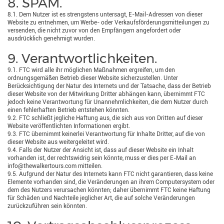
8. SPAM.
8.1. Dem Nutzer ist es strengstens untersagt, E-Mail-Adressen von dieser
Website zu entnehmen, um Werbe- oder Verkaufsförderungsmitteilungen zu
versenden, die nicht zuvor von den Empfängern angefordert oder
ausdrücklich genehmigt wurden.
9. Verantwortlichkeiten.
9.1. FTC wird alle ihr möglichen Maßnahmen ergreifen, um den
ordnungsgemäßen Betrieb dieser Website sicherzustellen. Unter
Berücksichtigung der Natur des Internets und der Tatsache, dass der Betrieb
dieser Website von der Mitwirkung Dritter abhängen kann, übernimmt FTC
jedoch keine Verantwortung für Unannehmlichkeiten, die dem Nutzer durch
einen fehlerhaften Betrieb entstehen könnten.
9.2. FTC schließt jegliche Haftung aus, die sich aus von Dritten auf dieser
Website veröffentlichten Informationen ergibt.
9.3. FTC übernimmt keinerlei Verantwortung für Inhalte Dritter, auf die von
dieser Website aus weitergeleitet wird.
9.4. Falls der Nutzer der Ansicht ist, dass auf dieser Website ein Inhalt
vorhanden ist, der rechtswidrig sein könnte, muss er dies per E-Mail an
info@thewalkertours.com mitteilen.
9.5. Aufgrund der Natur des Internets kann FTC nicht garantieren, dass keine
Elemente vorhanden sind, die Veränderungen an ihrem Computersystem oder
dem des Nutzers verursachen könnten; daher übernimmt FTC keine Haftung
für Schäden und Nachteile jeglicher Art, die auf solche Veränderungen
zurückzuführen sein könnten.