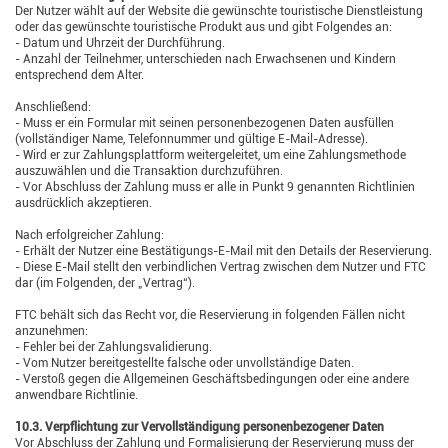
Der Nutzer wählt auf der Website die gewünschte touristische Dienstleistung
oder das gewünschte touristische Produkt aus und gibt Folgendes an:
- Datum und Uhrzeit der Durchführung.
- Anzahl der Teilnehmer, unterschieden nach Erwachsenen und Kindern
entsprechend dem Alter.
Anschließend:
- Muss er ein Formular mit seinen personenbezogenen Daten ausfüllen
(vollständiger Name, Telefonnummer und gültige E-Mail-Adresse).
- Wird er zur Zahlungsplattform weitergeleitet, um eine Zahlungsmethode
auszuwählen und die Transaktion durchzuführen.
- Vor Abschluss der Zahlung muss er alle in Punkt 9 genannten Richtlinien
ausdrücklich akzeptieren.
Nach erfolgreicher Zahlung:
- Erhält der Nutzer eine Bestätigungs-E-Mail mit den Details der Reservierung.
- Diese E-Mail stellt den verbindlichen Vertrag zwischen dem Nutzer und FTC
dar (im Folgenden, der „Vertrag“).
FTC behält sich das Recht vor, die Reservierung in folgenden Fällen nicht
anzunehmen:
- Fehler bei der Zahlungsvalidierung.
- Vom Nutzer bereitgestellte falsche oder unvollständige Daten.
- Verstoß gegen die Allgemeinen Geschäftsbedingungen oder eine andere
anwendbare Richtlinie.
10.3. Verpflichtung zur Vervollständigung personenbezogener Daten
Vor Abschluss der Zahlung und Formalisierung der Reservierung muss der