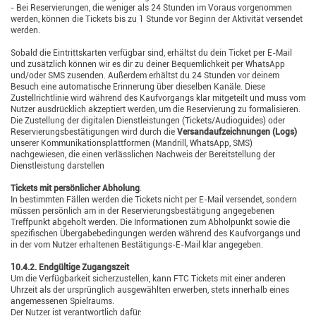
- Bei Reservierungen, die weniger als 24 Stunden im Voraus vorgenommen
werden, können die Tickets bis zu 1 Stunde vor Beginn der Aktivität versendet
werden.
Sobald die Eintrittskarten verfügbar sind, erhältst du dein Ticket per E-Mail
und zusätzlich können wir es dir zu deiner Bequemlichkeit per WhatsApp
und/oder SMS zusenden. Außerdem erhältst du 24 Stunden vor deinem
Besuch eine automatische Erinnerung über dieselben Kanäle. Diese
Zustellrichtlinie wird während des Kaufvorgangs klar mitgeteilt und muss vom
Nutzer ausdrücklich akzeptiert werden, um die Reservierung zu formalisieren.
Die Zustellung der digitalen Dienstleistungen (Tickets/Audioguides) oder
Reservierungsbestätigungen wird durch die
Versandaufzeichnungen (Logs)
unserer Kommunikationsplattformen (Mandrill, WhatsApp, SMS)
nachgewiesen, die einen verlässlichen Nachweis der Bereitstellung der
Dienstleistung darstellen
Tickets mit persönlicher Abholung
.
In bestimmten Fällen werden die Tickets nicht per E-Mail versendet, sondern
müssen persönlich am in der Reservierungsbestätigung angegebenen
Treffpunkt abgeholt werden. Die Informationen zum Abholpunkt sowie die
spezifischen Übergabebedingungen werden während des Kaufvorgangs und
in der vom Nutzer erhaltenen Bestätigungs-E-Mail klar angegeben.
10.4.2. Endgültige Zugangszeit
Um die Verfügbarkeit sicherzustellen, kann FTC Tickets mit einer anderen
Uhrzeit als der ursprünglich ausgewählten erwerben, stets innerhalb eines
angemessenen Spielraums.
Der Nutzer ist verantwortlich dafür: