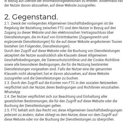
in Bezug auf Dienste der Informationsgesellschaft zu erteilen. Andernfalls hat
der Nutzer davon abzusehen, auf diese Website zuzugreifen.
2. Gegenstand.
2.1. Zweck der vorliegenden Allgemeinen Geschäftsbedingungen ist die
Regelung der Beziehung zwischen FTC und dem Nutzer in Bezug auf den
Zugang zu dieser Website und den elektronischen Vertragsschluss über
Dienstleistungen, die im Kauf von Eintrittskarten (Zugangsrecht und
ergänzende Dienstleistungen) für die auf dieser Website angebotenen Touren
bestehen (im Folgenden, Dienstleistungen).
Durch den Zugriff auf diese Website oder die Buchung von Dienstleistungen
akzeptiert der Nutzer ausdrücklich alle Klauseln dieser Allgemeinen
Geschäftsbedingungen, der Datenschutzrichtlinie und der Cookie-Richtlinie
sowie alle besonderen Bedingungen, die für die Nutzung bestimmter
Dienstleistungen vorgesehen sind. Falls der Nutzer eine der genannten
Klauseln nicht akzeptiert, hat er davon abzusehen, auf diese Website
zuzugreifen und die Dienstleistungen zu buchen.
2.3. Durch den Zugriff auf die Konten von FTC in den sozialen Netzwerken
verpflichtet sich der Nutzer, deren Bedingungen und Richtlinien einzuhalten:
WhatsApp
2.4. Der Nutzer verpflichtet sich zur Beachtung und Einhaltung aller
gesetzlichen Bestimmungen, die für den Zugriff auf diese Website oder die
Buchung der Dienstleistungen gelten.
2.5. FTC behält sich das Recht vor, diese Allgemeinen Geschäftsbedingungen
jederzeit zu ändern; daher obliegt es dem Nutzer, diese vor dem Zugriff auf
diese Website oder vor der Buchung der Dienstleistungen zu überprüfen.