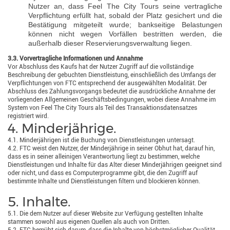
Nutzer an, dass Feel The City Tours seine vertragliche
Verpflichtung erfüllt hat, sobald der Platz gesichert und die
Bestätigung mitgeteilt wurde; bankseitige Belastungen
können nicht wegen Vorfällen bestritten werden, die
außerhalb dieser Reservierungsverwaltung liegen.
3.3. Vorvertragliche Informationen und Annahme
Vor Abschluss des Kaufs hat der Nutzer Zugriff auf die vollständige
Beschreibung der gebuchten Dienstleistung, einschließlich des Umfangs der
Verpflichtungen von FTC entsprechend der ausgewählten Modalität. Der
Abschluss des Zahlungsvorgangs bedeutet die ausdrückliche Annahme der
vorliegenden Allgemeinen Geschäftsbedingungen, wobei diese Annahme im
System von Feel The City Tours als Teil des Transaktionsdatensatzes
registriert wird.
4. Minderjährige.
4.1. Minderjährigen ist die Buchung von Dienstleistungen untersagt.
4.2. FTC weist den Nutzer, der Minderjährige in seiner Obhut hat, darauf hin,
dass es in seiner alleinigen Verantwortung liegt zu bestimmen, welche
Dienstleistungen und Inhalte für das Alter dieser Minderjährigen geeignet sind
oder nicht, und dass es Computerprogramme gibt, die den Zugriff auf
bestimmte Inhalte und Dienstleistungen filtern und blockieren können.
5. Inhalte.
5.1. Die dem Nutzer auf dieser Website zur Verfügung gestellten Inhalte
stammen sowohl aus eigenen Quellen als auch von Dritten.