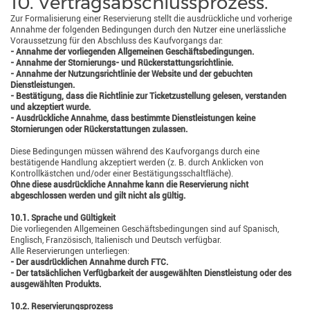
10. Vertragsabschlussprozess.
Zur Formalisierung einer Reservierung stellt die ausdrückliche und vorherige
Annahme der folgenden Bedingungen durch den Nutzer eine unerlässliche
Voraussetzung für den Abschluss des Kaufvorgangs dar:
- Annahme der vorliegenden Allgemeinen Geschäftsbedingungen.
- Annahme der Stornierungs- und Rückerstattungsrichtlinie.
- Annahme der Nutzungsrichtlinie der Website und der gebuchten
Dienstleistungen.
- Bestätigung, dass die Richtlinie zur Ticketzustellung gelesen, verstanden
und akzeptiert wurde.
- Ausdrückliche Annahme, dass bestimmte Dienstleistungen keine
Stornierungen oder Rückerstattungen zulassen.
Diese Bedingungen müssen während des Kaufvorgangs durch eine
bestätigende Handlung akzeptiert werden (z. B. durch Anklicken von
Kontrollkästchen und/oder einer Bestätigungsschaltfläche).
Ohne diese ausdrückliche Annahme kann die Reservierung nicht
abgeschlossen werden und gilt nicht als gültig.
10.1. Sprache und Gültigkeit
Die vorliegenden Allgemeinen Geschäftsbedingungen sind auf Spanisch,
Englisch, Französisch, Italienisch und Deutsch verfügbar.
Alle Reservierungen unterliegen:
- Der ausdrücklichen Annahme durch FTC.
- Der tatsächlichen Verfügbarkeit der ausgewählten Dienstleistung oder des
ausgewählten Produkts.
10.2. Reservierungsprozess