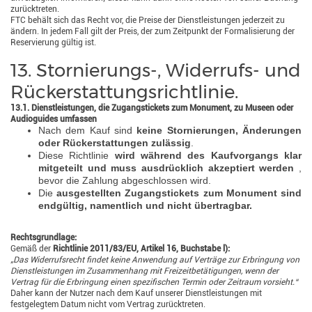
zurücktreten.
FTC behält sich das Recht vor, die Preise der Dienstleistungen jederzeit zu
ändern. In jedem Fall gilt der Preis, der zum Zeitpunkt der Formalisierung der
Reservierung gültig ist.
13. Stornierungs-, Widerrufs- und
Rückerstattungsrichtlinie.
13.1. Dienstleistungen, die Zugangstickets zum Monument, zu Museen oder
Audioguides umfassen
Nach dem Kauf sind
keine Stornierungen, Änderungen
oder Rückerstattungen zulässig
.
Diese Richtlinie
wird während des Kaufvorgangs klar
mitgeteilt und muss ausdrücklich akzeptiert werden
,
bevor die Zahlung abgeschlossen wird.
Die
ausgestellten Zugangstickets zum Monument sind
endgültig, namentlich und nicht übertragbar.
Rechtsgrundlage:
Gemäß der
Richtlinie 2011/83/EU, Artikel 16, Buchstabe l):
„Das Widerrufsrecht findet keine Anwendung auf Verträge zur Erbringung von
Dienstleistungen im Zusammenhang mit Freizeitbetätigungen, wenn der
Vertrag für die Erbringung einen spezifischen Termin oder Zeitraum vorsieht.“
Daher kann der Nutzer nach dem Kauf unserer Dienstleistungen mit
festgelegtem Datum nicht vom Vertrag zurücktreten.