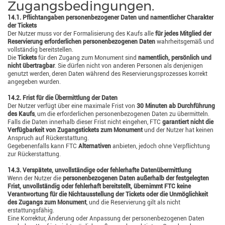
Zugangsbedingungen.
14.1. Pflichtangaben personenbezogener Daten und namentlicher Charakter
der Tickets
Der Nutzer muss vor der Formalisierung des Kaufs alle
für jedes Mitglied der
Reservierung erforderlichen personenbezogenen Daten
wahrheitsgemäß und
vollständig bereitstellen.
Die
Tickets
für den Zugang zum Monument sind
namentlich, persönlich und
nicht übertragbar
. Sie dürfen nicht von anderen Personen als denjenigen
genutzt werden, deren Daten während des Reservierungsprozesses korrekt
angegeben wurden.
14.2. Frist für die Übermittlung der Daten
Der Nutzer verfügt über eine maximale Frist von
30 Minuten ab Durchführung
des Kaufs
, um die erforderlichen personenbezogenen Daten zu übermitteln.
Falls die Daten innerhalb dieser Frist nicht eingehen, FTC
garantiert nicht die
Verfügbarkeit von Zugangstickets zum Monument
und der Nutzer hat keinen
Anspruch auf Rückerstattung.
Gegebenenfalls kann FTC
Alternativen
anbieten, jedoch ohne Verpflichtung
zur Rückerstattung.
14.3. Verspätete, unvollständige oder fehlerhafte Datenübermittlung
Wenn der Nutzer die
personenbezogenen Daten außerhalb der festgelegten
Frist, unvollständig oder fehlerhaft bereitstellt, übernimmt FTC keine
Verantwortung für die Nichtausstellung der Tickets oder die Unmöglichkeit
des Zugangs zum Monument
, und die Reservierung gilt als nicht
erstattungsfähig.
Eine Korrektur, Änderung oder Anpassung der personenbezogenen Daten