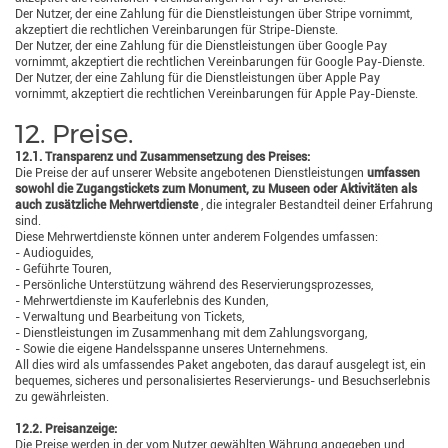
Der Nutzer, der eine Zahlung für die Dienstleistungen über Stripe vornimmt,
akzeptiert die rechtlichen Vereinbarungen für Stripe-Dienste.
Der Nutzer, der eine Zahlung für die Dienstleistungen über Google Pay
vornimmt, akzeptiert die rechtlichen Vereinbarungen für Google Pay-Dienste.
Der Nutzer, der eine Zahlung für die Dienstleistungen über Apple Pay
vornimmt, akzeptiert die rechtlichen Vereinbarungen für Apple Pay-Dienste.
12. Preise.
12.1. Transparenz und Zusammensetzung des Preises:
Die Preise der auf unserer Website angebotenen Dienstleistungen
umfassen
sowohl die Zugangstickets zum Monument, zu Museen oder Aktivitäten als
auch zusätzliche Mehrwertdienste
, die integraler Bestandteil deiner Erfahrung
sind.
Diese Mehrwertdienste können unter anderem Folgendes umfassen:
- Audioguides,
- Geführte Touren,
- Persönliche Unterstützung während des Reservierungsprozesses,
- Mehrwertdienste im Kauferlebnis des Kunden,
- Verwaltung und Bearbeitung von Tickets,
- Dienstleistungen im Zusammenhang mit dem Zahlungsvorgang,
- Sowie die eigene Handelsspanne unseres Unternehmens.
All dies wird als umfassendes Paket angeboten, das darauf ausgelegt ist, ein
bequemes, sicheres und personalisiertes Reservierungs- und Besuchserlebnis
zu gewährleisten.
12.2. Preisanzeige:
Die Preise werden in der vom Nutzer gewählten Währung angegeben und