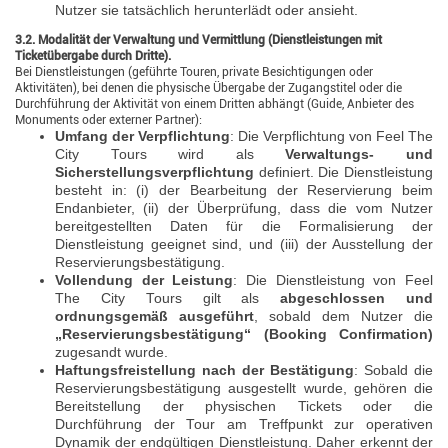
Nutzer sie tatsächlich herunterlädt oder ansieht.
3.2. Modalität der Verwaltung und Vermittlung (Dienstleistungen mit
Ticketübergabe durch Dritte).
Bei Dienstleistungen (geführte Touren, private Besichtigungen oder
Aktivitäten), bei denen die physische Übergabe der Zugangstitel oder die
Durchführung der Aktivität von einem Dritten abhängt (Guide, Anbieter des
Monuments oder externer Partner):
Umfang der Verpflichtung
: Die Verpflichtung von Feel The
City Tours wird als
Verwaltungs- und
Sicherstellungsverpflichtung
definiert. Die Dienstleistung
besteht in: (i) der Bearbeitung der Reservierung beim
Endanbieter, (ii) der Überprüfung, dass die vom Nutzer
bereitgestellten Daten für die Formalisierung der
Dienstleistung geeignet sind, und (iii) der Ausstellung der
Reservierungsbestätigung.
Vollendung der Leistung
: Die Dienstleistung von Feel
The City Tours gilt als
abgeschlossen und
ordnungsgemäß ausgeführt
, sobald dem Nutzer die
„Reservierungsbestätigung“ (Booking Confirmation)
zugesandt wurde.
Haftungsfreistellung nach der Bestätigung
: Sobald die
Reservierungsbestätigung ausgestellt wurde, gehören die
Bereitstellung der physischen Tickets oder die
Durchführung der Tour am Treffpunkt zur operativen
Dynamik der endgültigen Dienstleistung. Daher erkennt der