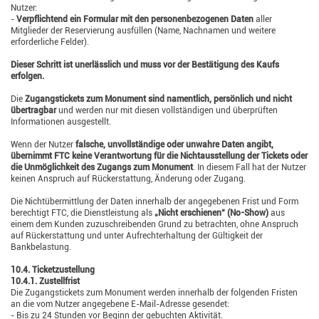
Nutzer:
-
Verpflichtend ein Formular mit den personenbezogenen Daten
aller
Mitglieder der Reservierung ausfüllen (Name, Nachnamen und weitere
erforderliche Felder).
Dieser Schritt ist unerlässlich und muss vor der Bestätigung des Kaufs
erfolgen.
Die
Zugangstickets zum Monument sind namentlich, persönlich und nicht
übertragbar
und werden nur mit diesen vollständigen und überprüften
Informationen ausgestellt.
Wenn der Nutzer
falsche, unvollständige oder unwahre Daten angibt,
übernimmt FTC keine Verantwortung für die Nichtausstellung der Tickets oder
die Unmöglichkeit des Zugangs zum Monument
. In diesem Fall hat der Nutzer
keinen Anspruch auf Rückerstattung, Änderung oder Zugang.
Die Nichtübermittlung der Daten innerhalb der angegebenen Frist und Form
berechtigt FTC, die Dienstleistung als
„Nicht erschienen“ (No-Show)
aus
einem dem Kunden zuzuschreibenden Grund zu betrachten, ohne Anspruch
auf Rückerstattung und unter Aufrechterhaltung der Gültigkeit der
Bankbelastung.
10.4. Ticketzustellung
10.4.1. Zustellfrist
Die Zugangstickets zum Monument werden innerhalb der folgenden Fristen
an die vom Nutzer angegebene E-Mail-Adresse gesendet:
- Bis zu 24 Stunden vor Beginn der gebuchten Aktivität.