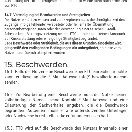
Ausstellung der Tickets festgestellt und mitgeteilt wurde, stets nach Ermessen
von FTC.
14.7. Verteidigung bei Beschwerden und Streitigkeiten
Der Nutzer erklärt, zu wissen und zu akzeptieren, dass die Unmöglichkeit des
Zugangs infolge fehlender, verspäteter oder fehlerhafter Übermittlung
personenbezogener Daten oder der Verwendung einer falschen E-Mail-
Adresse keine Vertragsverletzung seitens FTC darstellt und keinen Anspruch
auf Rückerstattung oder eine gültige Streitigkeit begründet.
Jede
Beschwerde oder Streitigkeit, die aus diesen Gründen eingeleitet wird,
gilt gemäß den vorliegenden Bedingungen als unbegründet
, da diese vom
Nutzer ausdrücklich akzeptiert wurden.
15. Beschwerden.
15.1. Falls der Nutzer eine Beschwerde bei FTC einreichen möchte,
kann er diese an die E-Mail-Adresse info@thewalkertours.com
senden.
15.2. Zur Bearbeitung einer Beschwerde muss der Nutzer seinen
vollständigen Namen, seine Kontakt-E-Mail-Adresse und eine
Erläuterung der Sachverhalte angeben, die die Beschwerde
begründen. Außerdem muss er alle unterstützenden Unterlagen
oder Nachweise bereitstellen, die er für angemessen hält.
15.3. FTC wird auf die Beschwerde des Nutzers innerhalb einer