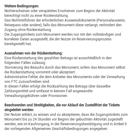
Weitere Bedingungen:
Nichterscheinen oder verspätetes Erscheinen zum Beginn der Aktivität
berechtigt nicht zu einer Rückerstattung.
Das Nichtmitführen der erforderlichen Ausweisdokumente (Personalausweis,
Reisepass oder andere), falls das Monument diese verlangt, verhindert den
Zugang ohne Rückerstattung.
Die Zugangstickets zum Monument werden nur mit den vollständigen und
korrekten Daten ausgestellt, die der Nutzer im Reservierungsprozess
bereitgestellt hat.
Ausnahmen von der Rückerstattung:
Eine Rückerstattung des gezahlten Betrags ist ausschließlich in den
folgenden Fällen zulässig:
Stornierung des Besuchs durch das Monument, sofern das Monument selbst
die Rückerstattung vornimmt oder akzeptiert.
Administrative Fehler, die dem Anbieter des Monuments oder der Verwaltung
von FTC zuzuschreiben sind.
In diesen Fällen erfolgt die Rückzahlung des Betrags über dasselbe
Zahlungsmittel und umfasst in keinem Fall angewandte
Verwaltungsgebühren oder Provisionen.
Beschwerden und Streitigkeiten, die vor Ablauf der Zustellfrist der Tickets
eingeleitet werden:
Der Nutzer erklärt, zu wissen und zu akzeptieren, dass die Zugangstickets zum
Monument bis zu 24 Stunden vor Beginn der gebuchten Aktivität zugestellt
werden, wie im Kaufvorgang, in der Reservierungsbestätigung und in Artikel 9
der vorliegenden Allgemeinen Geschäftsbedingungen angegeben.