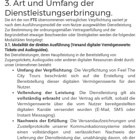
3. Art und Umfang der
Dienstleistungserbringung.
Die Art der von
FTC
übernommenen vertraglichen Verpflichtung variiert je
nach dem Ausführungsmodell der vom Nutzer ausgewählten Dienstleistung.
Zur Bestimmung der ordnungsgemäßen Vertragserfüllung und der
Begründetheit etwaiger Beschwerden oder Streitigkeiten werden die folgenden
Modalitäten festgelegt:
3.1. Modalität der direkten Ausführung (Versand digitaler Vermögenswerte:
Tickets und Audioguides).
Bei Dienstleistungen, deren Hauptleistung in der Bereitstellung von
Zugangstickets, Audioguides oder anderen digitalen Ressourcen direkt durch
unser Unternehmen besteht:
Umfang der Verpflichtung
: Die Verpflichtung von Feel The
City Tours beschränkt sich auf die Erstellung und
Bereitstellung dieser digitalen Vermögenswerte für den
Nutzer.
Vollendung der Leistung
: Die Dienstleistung gilt als
vollständig erbracht
und der Vertrag als erfüllt, sobald die
Vermögenswerte über die vom Nutzer bereitgestellten
digitalen Kanäle versendet wurden (E-Mail, SMS oder
Instant Messaging).
Nachweis der Erfüllung
: Die Versandaufzeichnungen und
Zustellprotokolle unserer Kommunikationssysteme stellen
einen vollständigen und verlässlichen Nachweis der
Lieferung der Dienstleistung dar, unabhängig davon, ob der