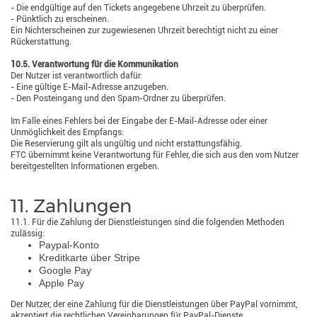
- Die endgültige auf den Tickets angegebene Uhrzeit zu überprüfen.
- Pünktlich zu erscheinen.
Ein Nichterscheinen zur zugewiesenen Uhrzeit berechtigt nicht zu einer
Rückerstattung.
10.5. Verantwortung für die Kommunikation
Der Nutzer ist verantwortlich dafür:
- Eine gültige E-Mail-Adresse anzugeben.
- Den Posteingang und den Spam-Ordner zu überprüfen.
Im Falle eines Fehlers bei der Eingabe der E-Mail-Adresse oder einer
Unmöglichkeit des Empfangs:
Die Reservierung gilt als ungültig und nicht erstattungsfähig.
FTC übernimmt keine Verantwortung für Fehler, die sich aus den vom Nutzer
bereitgestellten Informationen ergeben.
11. Zahlungen
11.1. Für die Zahlung der Dienstleistungen sind die folgenden Methoden
zulässig:
Paypal-Konto
Kreditkarte über Stripe
Google Pay
Apple Pay
Der Nutzer, der eine Zahlung für die Dienstleistungen über PayPal vornimmt,
akzeptiert die rechtlichen Vereinbarungen für PayPal-Dienste.