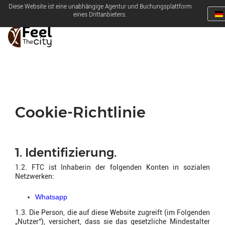
Diese Website ist eine unabhängige Agentur und Buchungsplattform
eines Drittanbieters.
Cookie-Richtlinie
1. Identifizierung.
1.2. FTC ist Inhaberin der folgenden Konten in sozialen
Netzwerken:
Whatsapp
1.3. Die Person, die auf diese Website zugreift (im Folgenden
„Nutzer“), versichert, dass sie das gesetzliche Mindestalter