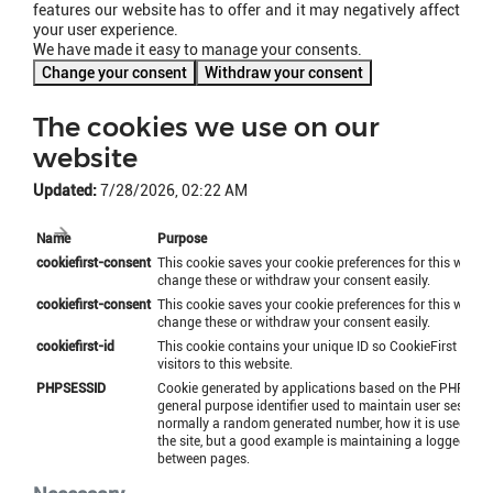
features our website has to offer and it may negatively affect
your user experience.
We have made it easy to manage your consents.
Change your consent
Withdraw your consent
The cookies we use on our
website
Updated:
7/28/2026, 02:22 AM
Name
Purpose
cookiefirst-consent
This cookie saves your cookie preferences for this websi
change these or withdraw your consent easily.
cookiefirst-consent
This cookie saves your cookie preferences for this websi
change these or withdraw your consent easily.
cookiefirst-id
This cookie contains your unique ID so CookieFirst can i
visitors to this website.
PHPSESSID
Cookie generated by applications based on the PHP lang
general purpose identifier used to maintain user session v
normally a random generated number, how it is used can 
the site, but a good example is maintaining a logged-in s
between pages.