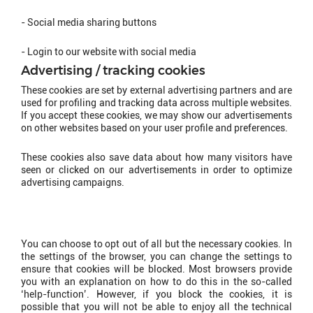
- Social media sharing buttons
- Login to our website with social media
Advertising / tracking cookies
These cookies are set by external advertising partners and are
used for profiling and tracking data across multiple websites.
If you accept these cookies, we may show our advertisements
on other websites based on your user profile and preferences.
These cookies also save data about how many visitors have
seen or clicked on our advertisements in order to optimize
advertising campaigns.
How can I switch off or
remove cookies?
You can choose to opt out of all but the necessary cookies. In
the settings of the browser, you can change the settings to
ensure that cookies will be blocked. Most browsers provide
you with an explanation on how to do this in the so-called
‘help-function’. However, if you block the cookies, it is
possible that you will not be able to enjoy all the technical