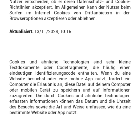
Nutzer entscheiden, ob er deren Datenschutz- und Cookie-
Richtlinien akzeptiert. Im Allgemeinen kann der Nutzer beim
Surfen im Internet Cookies von Drittanbietern in den
Browseroptionen akzeptieren oder ablehnen.
Aktualisiert:
13/11/2024, 10:16
Was sind Cookies?
Cookies und ähnliche Technologien sind sehr kleine
Textdokumente oder Codefragmente, die häufig einen
eindeutigen Identifizierungscode enthalten. Wenn du eine
Website besuchst oder eine mobile App nutzt, fordert ein
Computer die Erlaubnis an, diese Datei auf deinem Computer
oder mobilen Gerät zu speichern und auf Informationen
zuzugreifen. Die durch Cookies und ähnliche Technologien
erfassten Informationen können das Datum und die Uhrzeit
des Besuchs sowie die Art und Weise umfassen, wie du eine
bestimmte Website oder App nutzt.
Warum verwenden wir
Cookies?