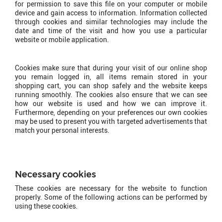
for permission to save this file on your computer or mobile
device and gain access to information. Information collected
through cookies and similar technologies may include the
date and time of the visit and how you use a particular
website or mobile application.
Why do we use cookies
Cookies make sure that during your visit of our online shop
you remain logged in, all items remain stored in your
shopping cart, you can shop safely and the website keeps
running smoothly. The cookies also ensure that we can see
how our website is used and how we can improve it.
Furthermore, depending on your preferences our own cookies
may be used to present you with targeted advertisements that
match your personal interests.
What type of cookies do we
use?
Necessary cookies
These cookies are necessary for the website to function
properly. Some of the following actions can be performed by
using these cookies.