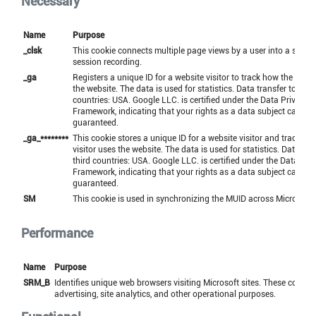
Necessary
Name
Purpose
_clsk
This cookie connects multiple page views by a user into a single 
session recording.
_ga
Registers a unique ID for a website visitor to track how the visit
the website. The data is used for statistics. Data transfer to third
countries: USA. Google LLC. is certified under the Data Privacy
Framework, indicating that your rights as a data subject can be
guaranteed.
_ga_********
This cookie stores a unique ID for a website visitor and tracks h
visitor uses the website. The data is used for statistics. Data tran
third countries: USA. Google LLC. is certified under the Data Pri
Framework, indicating that your rights as a data subject can be
guaranteed.
SM
This cookie is used in synchronizing the MUID across Microsoft
Performance
Name
Purpose
SRM_B
Identifies unique web browsers visiting Microsoft sites. These cookies
advertising, site analytics, and other operational purposes.