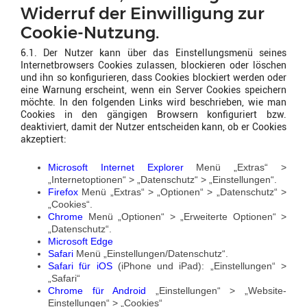
Widerruf der Einwilligung zur
Cookie-Nutzung.
6.1. Der Nutzer kann über das Einstellungsmenü seines
Internetbrowsers Cookies zulassen, blockieren oder löschen
und ihn so konfigurieren, dass Cookies blockiert werden oder
eine Warnung erscheint, wenn ein Server Cookies speichern
möchte. In den folgenden Links wird beschrieben, wie man
Cookies in den gängigen Browsern konfiguriert bzw.
deaktiviert, damit der Nutzer entscheiden kann, ob er Cookies
akzeptiert:
Microsoft Internet Explorer
Menü „Extras“ >
„Internetoptionen“ > „Datenschutz“ > „Einstellungen“.
Firefox
Menü „Extras“ > „Optionen“ > „Datenschutz“ >
„Cookies“.
Chrome
Menü „Optionen“ > „Erweiterte Optionen“ >
„Datenschutz“.
Microsoft Edge
Safari
Menü „Einstellungen/Datenschutz“.
Safari für iOS
(iPhone und iPad): „Einstellungen“ >
„Safari“
Chrome für Android
„Einstellungen“ > „Website-
Einstellungen“ > „Cookies“