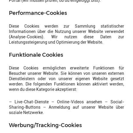
Portal (wir müssen prüfen, ob du eingeloggt bist).
Performance-Cookies
Diese Cookies werden zur Sammlung statistischer
Informationen über die Nutzung unserer Website verwendet
(Analyse-Cookies). Wir nutzen diese Daten zur
Leistungssteigerung und Optimierung der Website.
Funktionale Cookies
Diese Cookies ermöglichen erweiterte Funktionen für
Besucher unserer Website. Sie können von unseren externen
Dienstleistern oder von unserer eigenen Website gesetzt
werden. Die folgenden Funktionen können aktiviert werden,
wenn du diese Kategorie akzeptierst:
– Live-Chat-Dienste – Online-Videos ansehen – Social-
Sharing-Buttons – Anmeldung auf unserer Website über
soziale Netzwerke.
Werbung/Tracking-Cookies