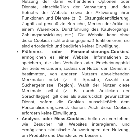
Nutzung der darin vorhandenen Optionen oder
Dienste, einschließlich der Verwaltung und des
Betriebs der Website sowie der Aktivierung ihrer
Funktionen und Dienste (z. B. Sitzungsidentifizierung,
Zugriff auf geschützte Bereiche, Merken der Artikel in
einem Warenkorb, Durchführung des Kaufvorgangs,
Zahlungsabwicklung etc.). Die Website kann ohne
diese Cookies nicht ordnungsgemäß funktionieren; sie
sind erforderlich und bedürfen keiner Einwilligung.
Präferenz- oder Personalisierungs-Cookies:
ermöglichen es einer Website, Informationen zu
speichern, die das Verhalten oder Erscheinungsbild
der Seite verändern, sodass der Nutzer den Dienst mit
bestimmten, von anderen Nutzern abweichenden
Merkmalen nutzt (z. B. Sprache, Anzahl der
Suchergebnisse, Region). Wählt der Nutzer diese
Merkmale selbst (z. B. durch Anklicken der
Sprachflagge), gilt dies als ausdrücklich gewünschter
Dienst, sofern die Cookies ausschließlich dem
Personalisierungszweck dienen. Auch diese Cookies
erfordern keine Einwilligung.
Analyse- oder Mess-Cookies:
helfen zu verstehen,
wie Besucher mit Websites interagieren, und
ermöglichen statistische Auswertungen der Nutzung,
um Produkte und Dienste zu verbessern.