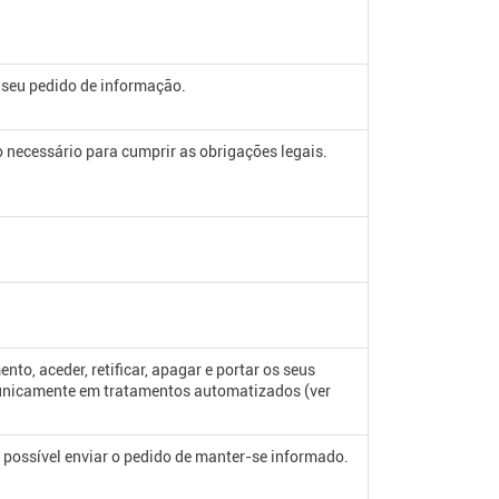
o seu pedido de informação.
necessário para cumprir as obrigações legais.
to, aceder, retificar, apagar e portar os seus
s unicamente em tratamentos automatizados (ver
possível enviar o pedido de manter-se informado.