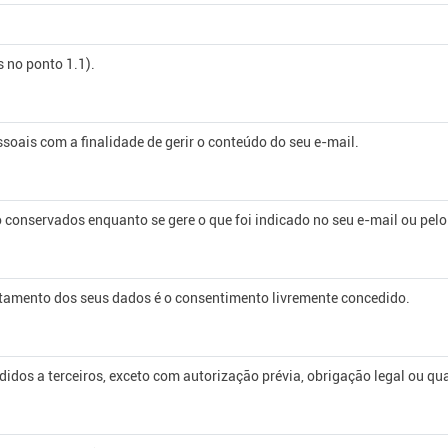
 no ponto 1.1).
oais com a finalidade de gerir o conteúdo do seu e-mail.
 conservados enquanto se gere o que foi indicado no seu e-mail ou pel
ratamento dos seus dados é o consentimento livremente concedido.
idos a terceiros, exceto com autorização prévia, obrigação legal ou qu