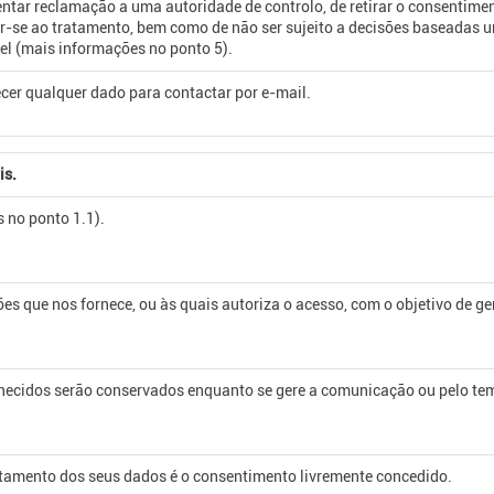
ntar reclamação a uma autoridade de controlo, de retirar o consentimento
por-se ao tratamento, bem como de não ser sujeito a decisões baseadas
el (mais informações no ponto 5).
cer qualquer dado para contactar por e-mail.
is.
 no ponto 1.1).
s que nos fornece, ou às quais autoriza o acesso, com o objetivo de ger
necidos serão conservados enquanto se gere a comunicação ou pelo te
ratamento dos seus dados é o consentimento livremente concedido.