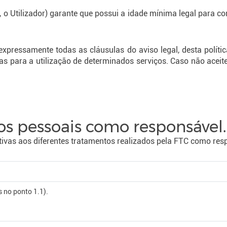
e, o Utilizador) garante que possui a idade mínima legal para 
a expressamente todas as cláusulas do aviso legal, desta políti
s para a utilização de determinados serviços. Caso não aceit
os pessoais como responsável.
ativas aos diferentes tratamentos realizados pela FTC como res
 no ponto 1.1).