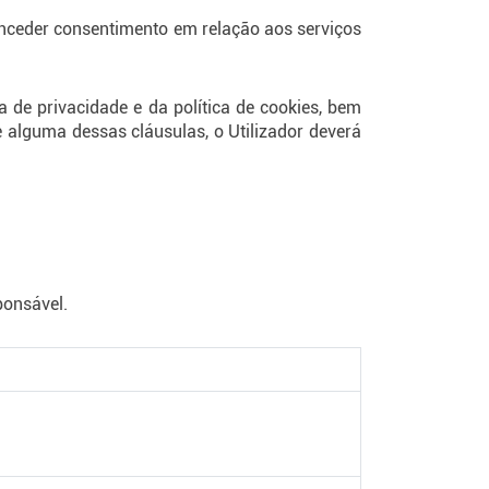
conceder consentimento em relação aos serviços
ca de privacidade e da política de cookies, bem
e alguma dessas cláusulas, o Utilizador deverá
ponsável.