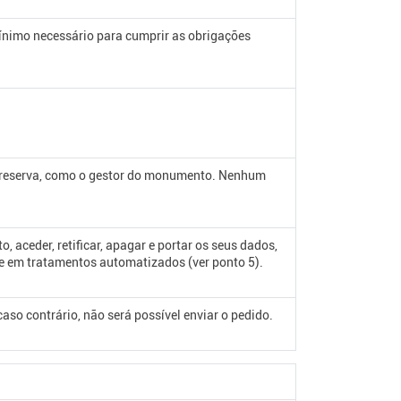
ínimo necessário para cumprir as obrigações
a reserva, como o gestor do monumento. Nenhum
 aceder, retificar, apagar e portar os seus dados,
e em tratamentos automatizados (ver ponto 5).
o contrário, não será possível enviar o pedido.