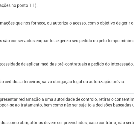
ações no ponto 1.1).
mações que nos fornece, ou autoriza o acesso, com o objetivo de gerir 
s são conservados enquanto se gere o seu pedido ou pelo tempo mínimo 
necessidade de aplicar medidas pré-contratuais a pedido do interessado.
o cedidos a terceiros, salvo obrigação legal ou autorização prévia.
presentar reclamação a uma autoridade de controlo, retirar o consentimen
u opor-se ao tratamento, bem como não ser sujeito a decisões baseada
s como obrigatórios devem ser preenchidos; caso contrário, não será 