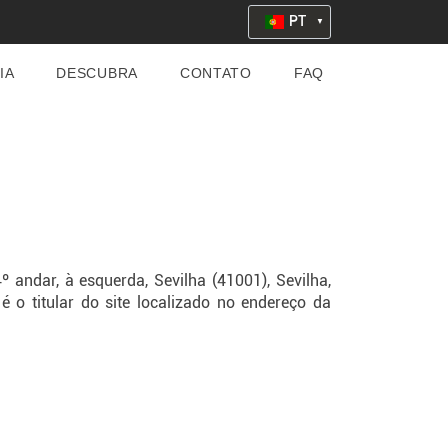
PT
IA
DESCUBRA
CONTATO
FAQ
º andar, à esquerda, Sevilha (41001), Sevilha,
 é o titular do site localizado no endereço da