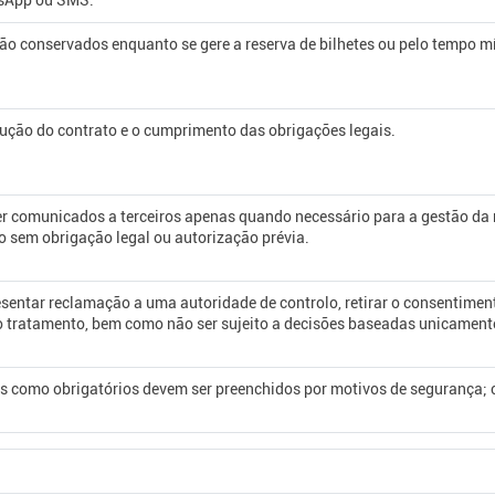
sApp ou SMS.
ão conservados enquanto se gere a reserva de bilhetes ou pelo tempo m
cução do contrato e o cumprimento das obrigações legais.
r comunicados a terceiros apenas quando necessário para a gestão d
o sem obrigação legal ou autorização prévia.
esentar reclamação a uma autoridade de controlo, retirar o consentimento,
ao tratamento, bem como não ser sujeito a decisões baseadas unicament
como obrigatórios devem ser preenchidos por motivos de segurança; cas