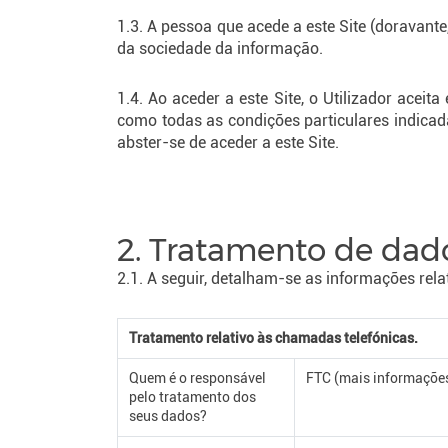
1.3. A pessoa que acede a este Site (doravant
da sociedade da informação.
1.4. Ao aceder a este Site, o Utilizador aceit
como todas as condições particulares indicada
abster-se de aceder a este Site.
2. Tratamento de dad
2.1. A seguir, detalham-se as informações rel
Tratamento relativo às chamadas telefónicas.
Quem é o responsável
FTC (mais informações
pelo tratamento dos
seus dados?