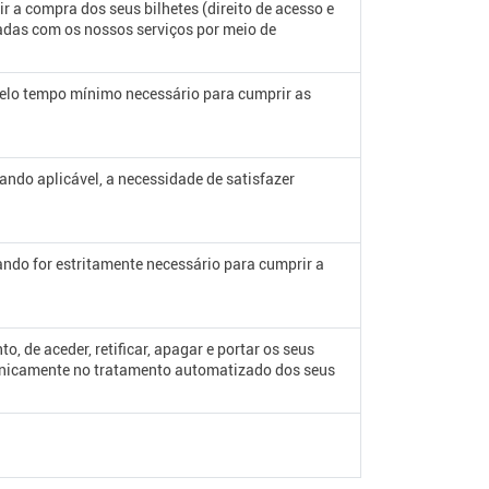
r a compra dos seus bilhetes (direito de acesso e
adas com os nossos serviços por meio de
elo tempo mínimo necessário para cumprir as
ndo aplicável, a necessidade de satisfazer
ando for estritamente necessário para cumprir a
, de aceder, retificar, apagar e portar os seus
 unicamente no tratamento automatizado dos seus