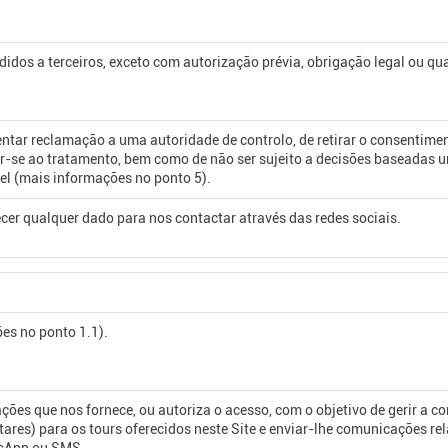
idos a terceiros, exceto com autorização prévia, obrigação legal ou qu
ntar reclamação a uma autoridade de controlo, de retirar o consentimento
por-se ao tratamento, bem como de não ser sujeito a decisões baseadas
el (mais informações no ponto 5).
cer qualquer dado para nos contactar através das redes sociais.
es no ponto 1.1).
ões que nos fornece, ou autoriza o acesso, com o objetivo de gerir a co
ares) para os tours oferecidos neste Site e enviar-lhe comunicações r