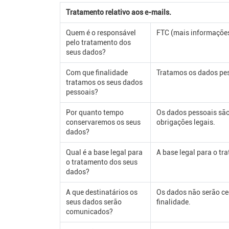
Tratamento relativo aos e-mails.
Quem é o responsável
FTC (mais informações
pelo tratamento dos
seus dados?
Com que finalidade
Tratamos os dados pess
tratamos os seus dados
pessoais?
Por quanto tempo
Os dados pessoais são
conservaremos os seus
obrigações legais.
dados?
Qual é a base legal para
A base legal para o t
o tratamento dos seus
dados?
A que destinatários os
Os dados não serão ced
seus dados serão
finalidade.
comunicados?