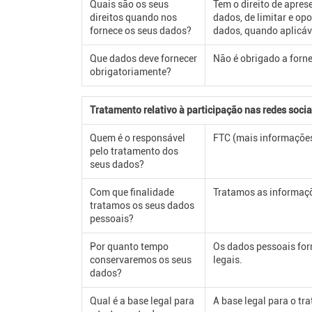
Quais são os seus
Tem o direito de aprese
direitos quando nos
dados, de limitar e o
fornece os seus dados?
dados, quando aplicáv
Que dados deve fornecer
Não é obrigado a forne
obrigatoriamente?
Tratamento relativo à participação nas redes socia
Quem é o responsável
FTC (mais informações
pelo tratamento dos
seus dados?
Com que finalidade
Tratamos as informaçõe
tratamos os seus dados
pessoais?
Por quanto tempo
Os dados pessoais for
conservaremos os seus
legais.
dados?
Qual é a base legal para
A base legal para o t