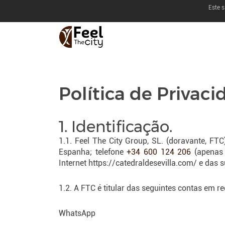
Este s
Política de Privac
1. Identificação.
1.1. Feel The City Group, SL. (doravante, FTC
Espanha; telefone
+34 600 124 206
(apenas 
Internet https://catedraldesevilla.com/ e das s
1.2. A FTC é titular das seguintes contas em re
WhatsApp