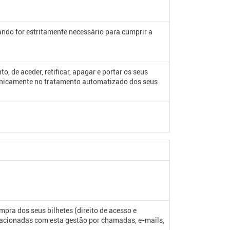
ando for estritamente necessário para cumprir a
, de aceder, retificar, apagar e portar os seus
 unicamente no tratamento automatizado dos seus
mpra dos seus bilhetes (direito de acesso e
elacionadas com esta gestão por chamadas, e-mails,