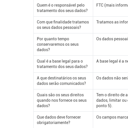
Quem é o responsável pelo
FTC (mais inform
tratamento dos seus dados?
Com que finalidade tratamos
Tratamos as infor
os seus dados pessoais?
Por quanto tempo
Os dados pessoai
conservaremos os seus
dados?
Qual é a base legal para o
A base legal é a 
tratamento dos seus dados?
A que destinatários os seus
Os dados não serã
dados serão comunicados?
Quais são os seus direitos
Tem o direito de a
quando nos fornece os seus
dados, limitar o
dados?
ponto 5).
Que dados deve fornecer
Os campos marcado
obrigatoriamente?